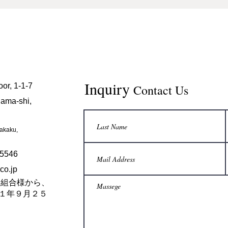
Inquiry
oor, 1-1-7
Contact Us
ama-shi,
Nakaku,
-5546
co.jp
倉彫協同組合様から、
１年９月２５