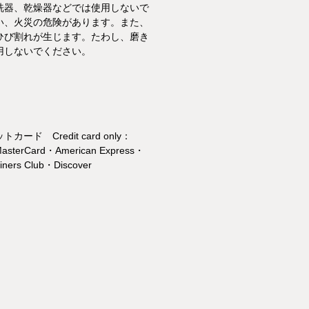
洗器、乾燥器などでは使用しないで
い、火災の危険があります。また、
ひび割れが生じます。たわし、磨き
用しないでください。
カード Credit card only：
asterCard・American Express・
ners Club・Discover