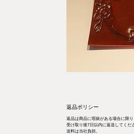
返品ポリシー
返品は商品に瑕疵がある場合に限り
受け取り後7日以内に返送してくだ
送料は当社負担。