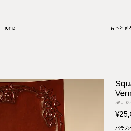
home
もっと見
Squ
Verm
SKU: K
¥25,
バラの