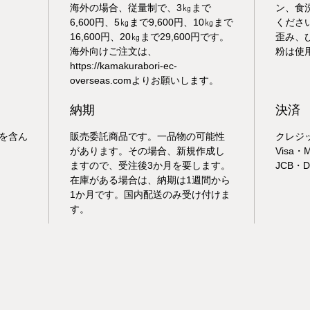
海外の場合、従量制で、3㎏まで
ン、食
6,600円、5㎏まで9,600円、10㎏まで
くださ
16,600円、20㎏まで29,600円です。
歪み、
海外向けご注文は、
粉は使
https://kamakurabori-ec-
overseas.comよりお願いします。
納期
決済
を含ん
販売委託商品です。一品物の可能性
クレジット
があります。その場合、新規作成し
Visa・M
ますので、受注後3か月を要します。
JCB・Di
在庫がある場合は、納期は1週間から
1か月です。国内配送のみ受け付けま
す。